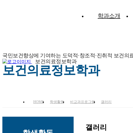
학과소개
국민보건향상에 기여하는 도덕적·창조적·진취적 보건의
보건의료정보학과
보건의료정보학과
HOME
학생활동
비교과프로그램
갤러리
갤러리