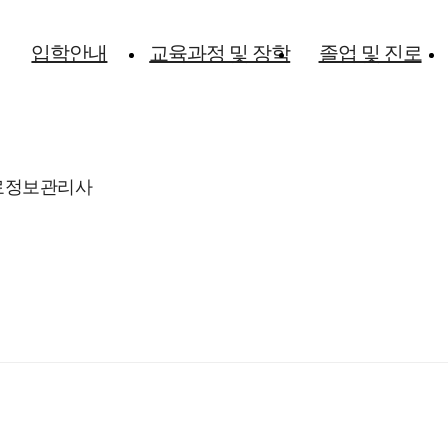
입학안내
교육과정 및 장학
졸업 및 진로
료정보관리사