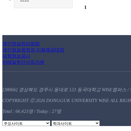
1
개인정보처리방침
개인정보목적외 이용제공대장
대학정보공시
이메일무단수집거부
[38066] 경상북도 경주시 동대로 123 동국대학교 WISE캠퍼스 / T.05
COPYRIGHT ⓒ 2026 DONGGUK UNIVERSITY WISE ALL RIGH
Total : 66,423명 / Today : 27명