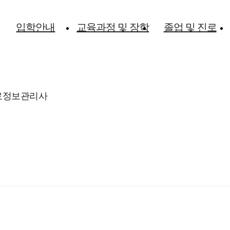
입학안내
교육과정 및 장학
졸업 및 진로
료정보관리사