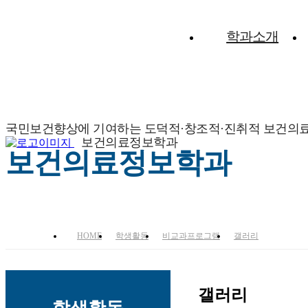
학과소개
국민보건향상에 기여하는 도덕적·창조적·진취적 보건의
보건의료정보학과
보건의료정보학과
HOME
학생활동
비교과프로그램
갤러리
갤러리