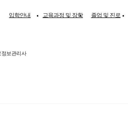
입학안내
교육과정 및 장학
졸업 및 진로
료정보관리사