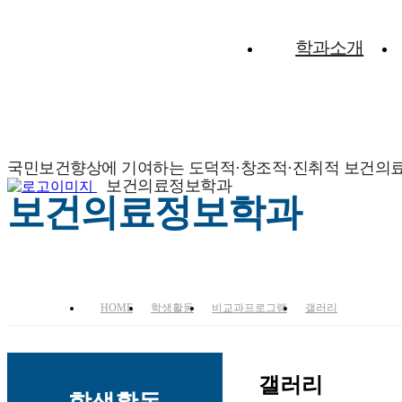
학과소개
국민보건향상에 기여하는 도덕적·창조적·진취적 보건의
보건의료정보학과
보건의료정보학과
HOME
학생활동
비교과프로그램
갤러리
갤러리